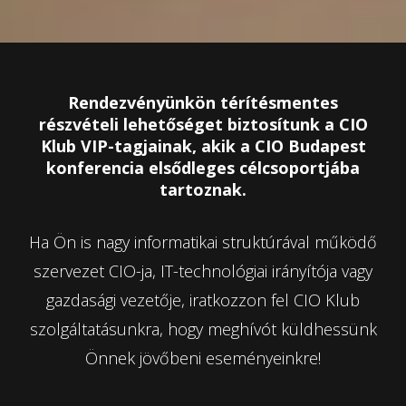
Rendezvényünkön térítésmentes
részvételi lehetőséget biztosítunk a CIO
Klub VIP-tagjainak, akik a CIO Budapest
konferencia elsődleges célcsoportjába
tartoznak.
Ha Ön is nagy informatikai struktúrával működő
szervezet CIO-ja, IT-technológiai irányítója vagy
gazdasági vezetője, iratkozzon fel CIO Klub
szolgáltatásunkra, hogy meghívót küldhessünk
Önnek jövőbeni eseményeinkre!