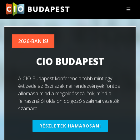
2026-BAN IS!
CIO BUDAPEST
A CIO Budapest konferencia több mint egy
évtizede az őszi szakmai rendezvények fontos
állomása mind a megoldásszállítók, mind a
felhasználói oldalon dolgozó szakmai vezetők
számára.
RÉSZLETEK HAMAROSAN!