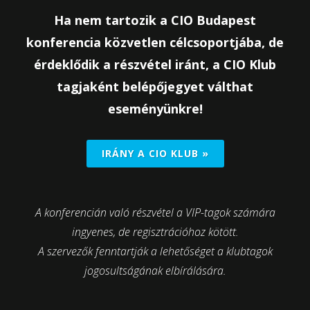
Ha nem tartozik a CIO Budapest
konferencia közvetlen célcsoportjába, de
érdeklődik a részvétel iránt, a CIO Klub
tagjaként belépőjegyet válthat
eseményünkre!
IRÁNY A CIO KLUB »
A konferencián való részvétel a VIP-tagok számára
ingyenes, de regisztrációhoz kötött.
A szervezők fenntartják a lehetőséget a klubtagok
jogosultságának elbírálására.