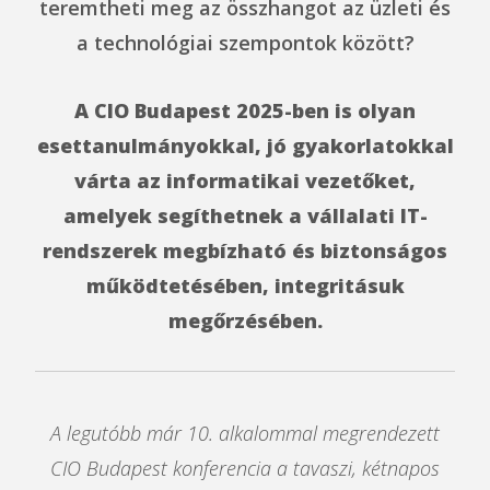
teremtheti meg az összhangot az üzleti és
a technológiai szempontok között?
A CIO Budapest 2025-ben is olyan
esettanulmányokkal, jó gyakorlatokkal
várta az informatikai vezetőket,
amelyek segíthetnek a vállalati IT-
rendszerek megbízható és biztonságos
működtetésében, integritásuk
megőrzésében.
A legutóbb már 10. alkalommal megrendezett
CIO Budapest konferencia a tavaszi, kétnapos